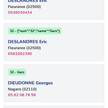
DESLANDRES Eric
Fleurance (32500)
0536030434
32 - {"num":"32","name":"Gers"}
DESLANDRES Eric
Fleurance (32500)
0562062390
32 - Gers
DIEUDONNE Georges
Nogaro (32110)
05 62 08 76 96