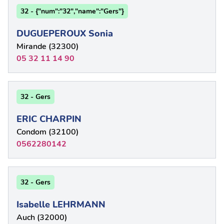
32 - {"num":"32","name":"Gers"}
DUGUEPEROUX Sonia
Mirande (32300)
05 32 11 14 90
32 - Gers
ERIC CHARPIN
Condom (32100)
0562280142
32 - Gers
Isabelle LEHRMANN
Auch (32000)