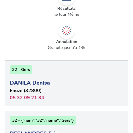
Résultats
le Jour Même
Annulation
Gratuite jusqu'à 48h
32 - Gers
DANILA Denisa
Eauze (32800)
05 32 09 21 34
32 - {"num":"32","name":"Gers"}