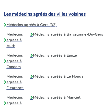
Les médecins agréés des villes voisines
Médecins agréés à Gers (32)
Médecins
Médecins agréés à
Barcelonne-Du-Gers
agréés à
Auch
Médecins
Médecins agréés à
Eauze
agréés à
Condom
Médecins
Médecins agréés à
Le Houga
agréés à
Fleurance
Médecins
Médecins agréés à
Manciet
agréés à