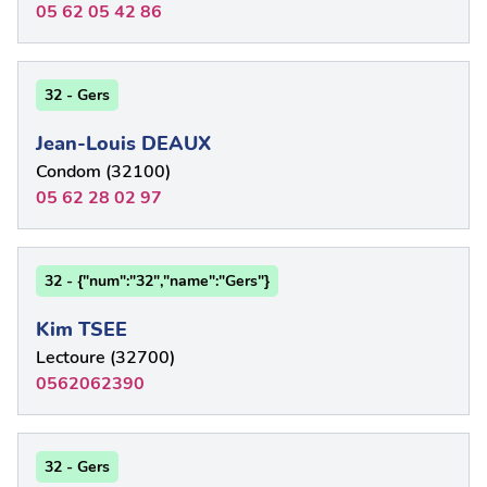
05 62 05 42 86
32 - Gers
Jean-Louis DEAUX
Condom (32100)
05 62 28 02 97
32 - {"num":"32","name":"Gers"}
Kim TSEE
Lectoure (32700)
0562062390
32 - Gers