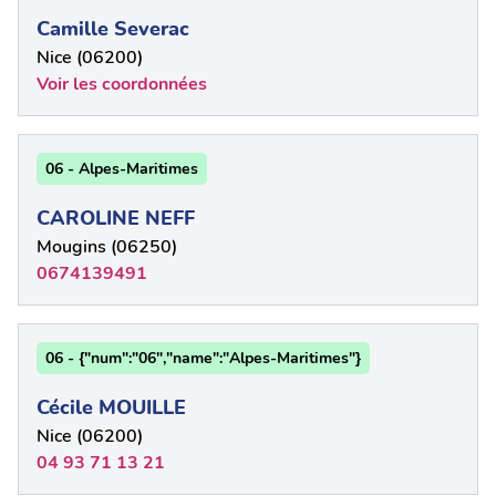
Camille Severac
Nice (06200)
Voir les coordonnées
06 - Alpes-Maritimes
CAROLINE NEFF
Mougins (06250)
0674139491
06 - {"num":"06","name":"Alpes-Maritimes"}
Cécile MOUILLE
Nice (06200)
04 93 71 13 21