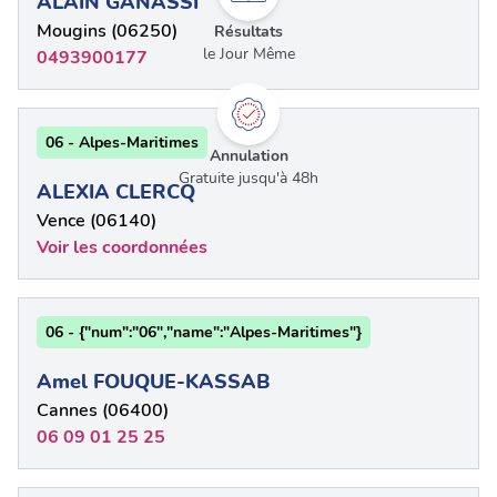
ALAIN GANASSI
Mougins (06250)
Résultats
le Jour Même
0493900177
06 - Alpes-Maritimes
Annulation
Gratuite jusqu'à 48h
ALEXIA CLERCQ
Vence (06140)
Voir les coordonnées
06 - {"num":"06","name":"Alpes-Maritimes"}
Amel FOUQUE-KASSAB
Cannes (06400)
06 09 01 25 25