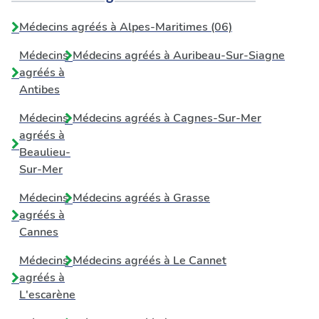
Médecins agréés à Alpes-Maritimes (06)
Médecins
Médecins agréés à
Auribeau-Sur-Siagne
agréés à
Antibes
Médecins
Médecins agréés à
Cagnes-Sur-Mer
agréés à
Beaulieu-
Sur-Mer
Médecins
Médecins agréés à
Grasse
agréés à
Cannes
Médecins
Médecins agréés à
Le Cannet
agréés à
L'escarène