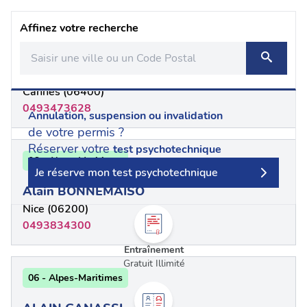
Affinez votre recherche
06 - Alpes-Maritimes
AHMED ZEGGAGH
Cannes (06400)
0493473628
Annulation, suspension ou invalidation
de votre permis ?
Réserver votre
test psychotechnique
06 - Alpes-Maritimes
Je réserve mon test psychotechnique
Alain BONNEMAISO
Nice (06200)
0493834300
Entraînement
Gratuit Illimité
06 - Alpes-Maritimes