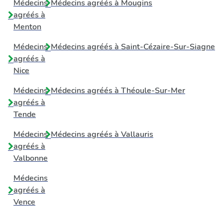
Médecins
Médecins agréés à
Mougins
agréés à
Menton
Médecins
Médecins agréés à
Saint-Cézaire-Sur-Siagne
agréés à
Nice
Médecins
Médecins agréés à
Théoule-Sur-Mer
agréés à
Tende
Médecins
Médecins agréés à
Vallauris
agréés à
Valbonne
Médecins
agréés à
Vence