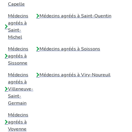
Capelle
Médecins
Médecins agréés à
Saint-Quentin
agréés à
Saint-
Michel
Médecins
Médecins agréés à
Soissons
agréés à
Sissonne
Médecins
Médecins agréés à
Viry-Noureuil
agréés à
Villeneuve-
Saint-
Germain
Médecins
agréés à
Voyenne