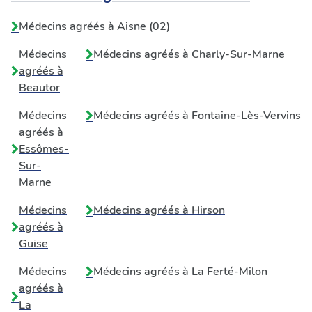
Médecins agréés à Aisne (02)
Médecins
Médecins agréés à
Charly-Sur-Marne
agréés à
Beautor
Médecins
Médecins agréés à
Fontaine-Lès-Vervins
agréés à
Essômes-
Sur-
Marne
Médecins
Médecins agréés à
Hirson
agréés à
Guise
Médecins
Médecins agréés à
La Ferté-Milon
agréés à
La