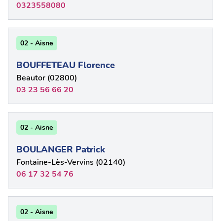
0323558080
02 - Aisne
BOUFFETEAU Florence
Beautor (02800)
03 23 56 66 20
02 - Aisne
BOULANGER Patrick
Fontaine-Lès-Vervins (02140)
06 17 32 54 76
02 - Aisne