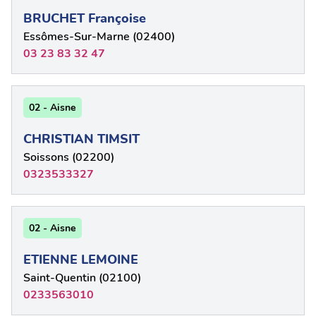
BRUCHET Françoise
Essômes-Sur-Marne (02400)
03 23 83 32 47
02 - Aisne
CHRISTIAN TIMSIT
Soissons (02200)
0323533327
02 - Aisne
ETIENNE LEMOINE
Saint-Quentin (02100)
0233563010