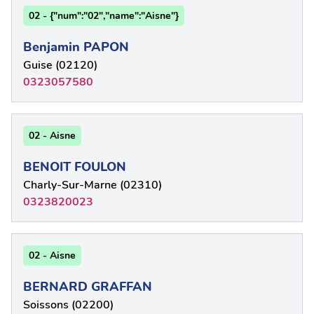
02 - {"num":"02","name":"Aisne"}
Benjamin PAPON
Guise (02120)
0323057580
02 - Aisne
BENOIT FOULON
Charly-Sur-Marne (02310)
0323820023
02 - Aisne
BERNARD GRAFFAN
Soissons (02200)