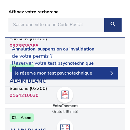
Affinez votre recherche
02 - Aisne
ADAM SHAHANDEH
Soissons (02200)
0323535385
Annulation, suspension ou invalidation
de votre permis ?
Réserver votre
test psychotechnique
02 - Aisne
Je réserve mon test psychotechnique
ALAIN BLANC
Soissons (02200)
0164210030
Entraînement
Gratuit Illimité
02 - Aisne