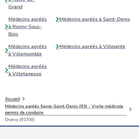
Grand
Médecins agréés
Médecins agréés à
Saint-Denis
à
Rosny-Sous-
Bois
Médecins agréés
Médecins agréés à
Villepinte
à
Villemomble
Médecins agréés
à
Villetaneuse
Accueil
Médecins agréés Seine-Saint-Denis (93) - Visite médicale
permis de conduire
Drancy (93700)