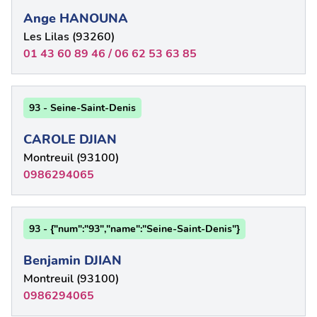
Ange HANOUNA
Les Lilas (93260)
01 43 60 89 46 / 06 62 53 63 85
93 - Seine-Saint-Denis
CAROLE DJIAN
Montreuil (93100)
0986294065
93 - {"num":"93","name":"Seine-Saint-Denis"}
Benjamin DJIAN
Montreuil (93100)
0986294065