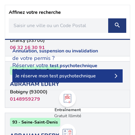
Affinez votre recherche
93 - Seine-Saint-Denis
DEGER Numan
Drancy (93700)
06 32 16 30 91
Annulation, suspension ou invalidation
de votre permis ?
Réserver votre
test psychotechnique
93 - Seine-Saint-Denis
Je réserve mon test psychotechnique
ABRAHAM EDERY
Bobigny (93000)
0148959279
Entraînement
Gratuit Illimité
93 - Seine-Saint-Denis