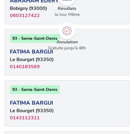
ABRAHAM EDERY
Bobigny (93000)
Résultats
le Jour Même
0603127422
93 - Seine-Saint-Denis
Annulation
Gratuite jusqu'à 48h
FATIMA BARGUI
Le Bourget (93350)
0140183569
93 - Seine-Saint-Denis
FATIMA BARGUI
Le Bourget (93350)
0143112311