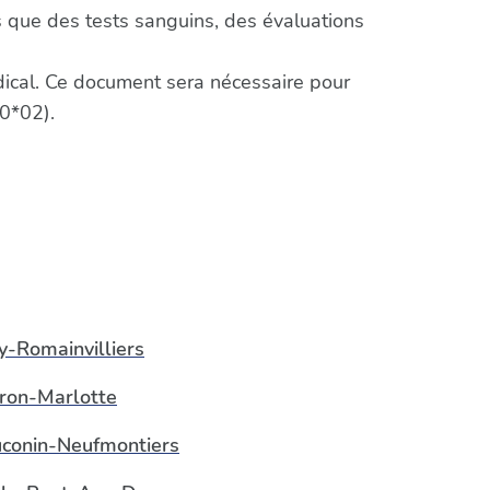
 que des tests sanguins, des évaluations
édical. Ce document sera nécessaire pour
0*02).
ly-Romainvilliers
ron-Marlotte
conin-Neufmontiers