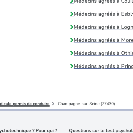
Médecins agréés à
Coui
Médecins agréés à
Esbl
Médecins agréés à
Logn
Médecins agréés à
More
Médecins agréés à
Othi
Médecins agréés à
Prin
dicale permis de conduire
Champagne-sur-Seine (77430)
chotechnique ? Pour qui ?
Questions sur le test psycho