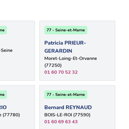
rne
77 - Seine-et-Marne
Patricia PRIEUR-
Seine
GERARDIN
Moret-Loing-Et-Orvanne
(77250)
01 60 70 52 32
rne
77 - Seine-et-Marne
RIO
Bernard REYNAUD
e (77780)
BOIS-LE-ROI (77590)
01 60 69 63 43