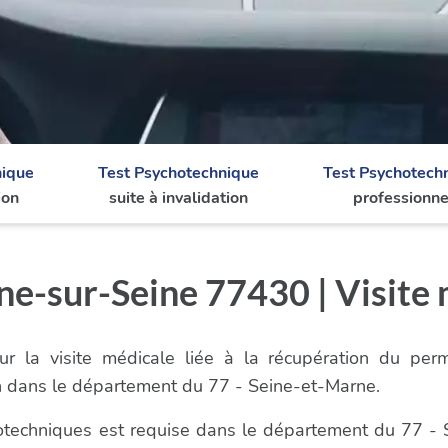
nique
Test Psychotechnique
Test Psychotech
ion
suite à invalidation
professionne
-sur-Seine 77430 | Visite 
r la visite médicale liée à la récupération du per
n dans le département du 77 - Seine-et-Marne.
chotechniques est requise dans le département du 77 - 