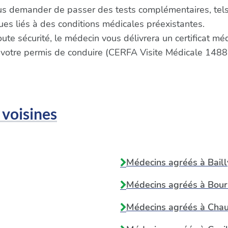
us demander de passer des tests complémentaires, tels
s liés à des conditions médicales préexistantes.
oute sécurité, le médecin vous délivrera un certificat m
 votre permis de conduire (CERFA Visite Médicale 1488
 voisines
Médecins agréés à
Bail
Médecins agréés à
Bour
Médecins agréés à
Chau