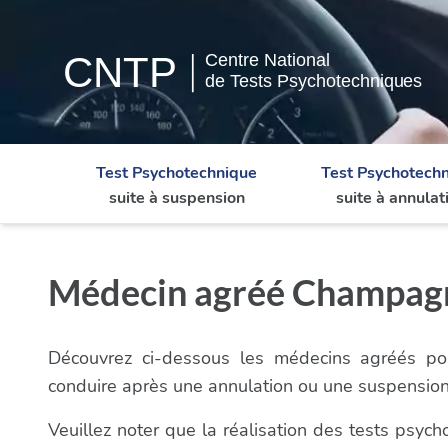
Test Psychotechnique
Test Psychotech
suite à suspension
suite à annulat
Médecin agréé Champagne
Découvrez ci-dessous les médecins agréés pou
conduire après une annulation ou une suspensio
Veuillez noter que la réalisation des tests psy