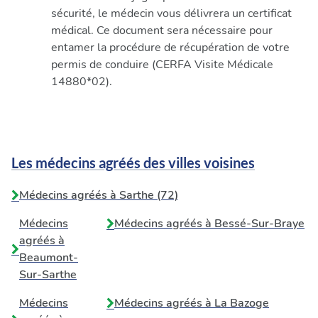
sécurité, le médecin vous délivrera un certificat
médical. Ce document sera nécessaire pour
entamer la procédure de récupération de votre
permis de conduire (CERFA Visite Médicale
14880*02).
Les médecins agréés des villes voisines
Médecins agréés à Sarthe (72)
Médecins
Médecins agréés à
Bessé-Sur-Braye
agréés à
Beaumont-
Sur-Sarthe
Médecins
Médecins agréés à
La Bazoge