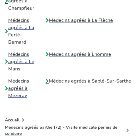
agréés à
Champfleur
Médecins
Médecins agréés à
La Flèche
agréés à
La
Ferté-
Bernard
Médecins
Médecins agréés à
Lhomme
agréés à
Le
Mans
Médecins
Médecins agréés à
Sablé-Sur-Sarthe
agréés à
Mezeray
Accueil
Médecins agréés Sarthe (72) - Visite médicale permis de
conduire