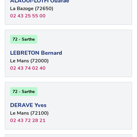
ALAOUI-LOTFI Ouafae
La Bazoge (72650)
02 43 25 55 00
72 - Sarthe
LEBRETON Bernard
Le Mans (72000)
02 43 74 02 40
72 - Sarthe
DERAVE Yves
Le Mans (72100)
02 43 72 28 21