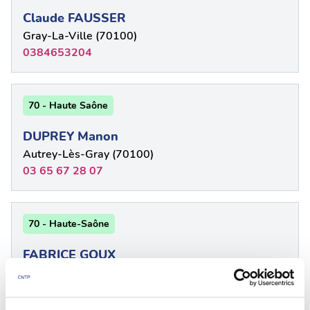
Claude FAUSSER
Gray-La-Ville (70100)
0384653204
70 - Haute Saône
DUPREY Manon
Autrey-Lès-Gray (70100)
03 65 67 28 07
70 - Haute-Saône
FABRICE GOUX
Jussey (70500)
0384681515