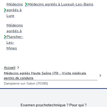
Médecins
Médecins agréés à
Luxeuil-Les-Bains
agréés à
Lure
Médecins
agréés à
Plancher-
Les-
Mines
Accueil
Médecins agréés Haute Saône (70) - Visite médicale
permis de conduire
Dampierre-sur-Salon (70180)
Examen psychotechnique ? Pour qui ?