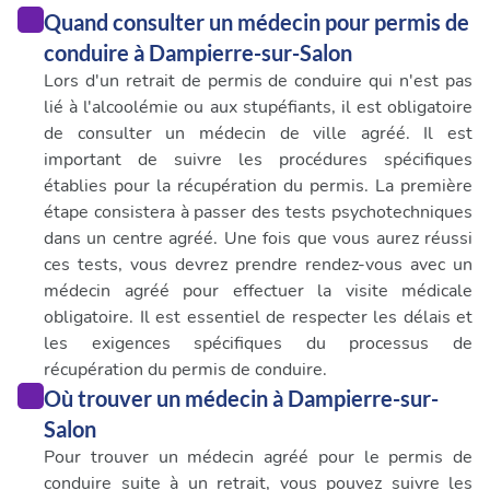
ou qu'ils ont collectées lors de votre utilisation de leurs
Quand consulter un médecin pour permis de
services.
conduire à Dampierre-sur-Salon
Lors d'un retrait de permis de conduire qui n'est pas
lié à l'alcoolémie ou aux stupéfiants, il est obligatoire
de consulter un médecin de ville agréé. Il est
important de suivre les procédures spécifiques
établies pour la récupération du permis. La première
étape consistera à passer des tests psychotechniques
dans un centre agréé. Une fois que vous aurez réussi
ces tests, vous devrez prendre rendez-vous avec un
médecin agréé pour effectuer la visite médicale
obligatoire. Il est essentiel de respecter les délais et
les exigences spécifiques du processus de
récupération du permis de conduire.
Où trouver un médecin à Dampierre-sur-
Salon
Pour trouver un médecin agréé pour le permis de
conduire suite à un retrait, vous pouvez suivre les