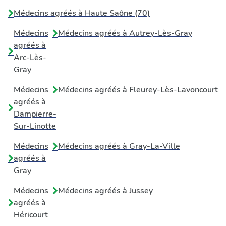
Médecins agréés à Haute Saône (70)
Médecins
Médecins agréés à
Autrey-Lès-Gray
agréés à
Arc-Lès-
Gray
Médecins
Médecins agréés à
Fleurey-Lès-Lavoncourt
agréés à
Dampierre-
Sur-Linotte
Médecins
Médecins agréés à
Gray-La-Ville
agréés à
Gray
Médecins
Médecins agréés à
Jussey
agréés à
Héricourt