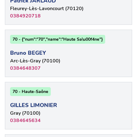
Patrick JARLAUD
Fleurey-Lès-Lavoncourt (70120)
0384920718
70 - {"num":"70","name":"Haute Sa\u00f4ne"}
Bruno BEGEY
Arc-Lès-Gray (70100)
0384648307
70 - Haute-Saône
GILLES LIMONIER
Gray (70100)
0384645634