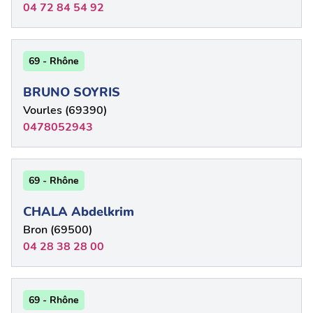
04 72 84 54 92
69 - Rhône
BRUNO SOYRIS
Vourles (69390)
0478052943
69 - Rhône
CHALA Abdelkrim
Bron (69500)
04 28 38 28 00
69 - Rhône