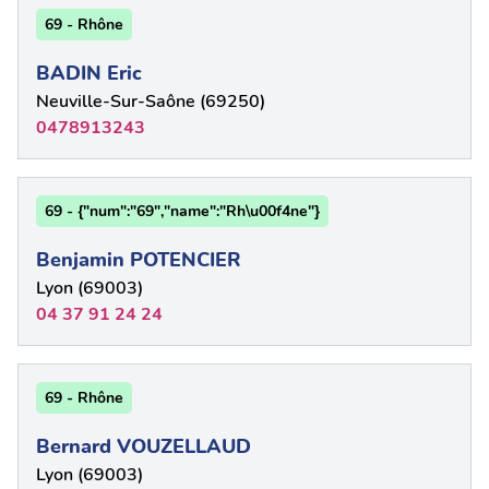
69 - Rhône
BADIN Eric
Neuville-Sur-Saône (69250)
0478913243
69 - {"num":"69","name":"Rh\u00f4ne"}
Benjamin POTENCIER
Lyon (69003)
04 37 91 24 24
69 - Rhône
Bernard VOUZELLAUD
Lyon (69003)