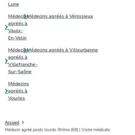
Lune
Médecins
Médecins agréés à
Vénissieux
agréés à
Vaulx-
En-Velin
Médecins
Médecins agréés à
Villeurbanne
agréés à
Villefranche-
Sur-Saône
Médecins
agréés à
Vourles
Accueil
Médecin agréé poids lourds Rhône (69) | Visite médicale