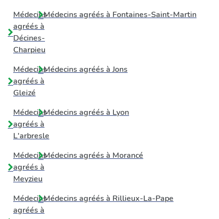
Médecins
Médecins agréés à
Fontaines-Saint-Martin
agréés à
Décines-
Charpieu
Médecins
Médecins agréés à
Jons
agréés à
Gleizé
Médecins
Médecins agréés à
Lyon
agréés à
L'arbresle
Médecins
Médecins agréés à
Morancé
agréés à
Meyzieu
Médecins
Médecins agréés à
Rillieux-La-Pape
agréés à