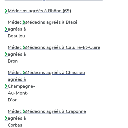
Médecins agréés à Rhône (69)
Médecins
Médecins agréés à
Blacé
agréés à
Beaujeu
Médecins
Médecins agréés à
Caluire-Et-Cuire
agréés à
Bron
Médecins
Médecins agréés à
Chassieu
agréés à
Champagne-
Au-Mont-
D'or
Médecins
Médecins agréés à
Craponne
agréés à
Corbas