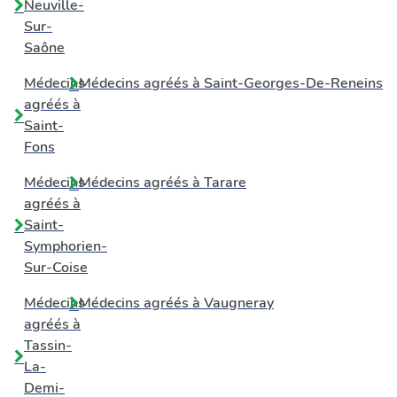
Neuville-
Sur-
Saône
Médecins
Médecins agréés à
Saint-Georges-De-Reneins
agréés à
Saint-
Fons
Médecins
Médecins agréés à
Tarare
agréés à
Saint-
Symphorien-
Sur-Coise
Médecins
Médecins agréés à
Vaugneray
agréés à
Tassin-
La-
Demi-