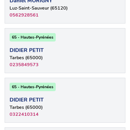
Daniel MORIGNY
Luz-Saint-Sauveur (65120)
0562928561
65 - Hautes-Pyrénées
DIDIER PETIT
Tarbes (65000)
0235849573
65 - Hautes-Pyrénées
DIDIER PETIT
Tarbes (65000)
0322410314