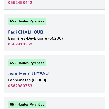
0562453442
65 - Hautes Pyrénées
Fadi CHALHOUB
Bagnères-De-Bigorre (65200)
0562910359
65 - Hautes Pyrénées
Jean-Henri JUTEAU
Lannemezan (65300)
0562980753
65 - Hautes Pyrénées