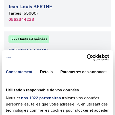
Jean-Louis BERTHE
Tarbes (65000)
0562344233
65 - Hautes-Pyrénées
PATRICK SAJOUS
Tarbes (65000)
0562344233
Consentement
Détails
Paramètres des annonces
65 - Hautes Pyrénées
Utilisation responsable de vos données
Philippe BERTHOLUS
Nous et
nos 1022 partenaires
traitons vos données
Bagnères-De-Bigorre (65200)
personnelles, telles que votre adresse IP, en utilisant des
05 62 91 41 95
technologies comme les cookies pour stocker et accéder