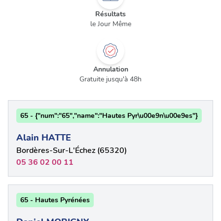
Résultats
le Jour Même
Annulation
Gratuite jusqu'à 48h
65 - {"num":"65","name":"Hautes Pyr\u00e9n\u00e9es"}
Alain HATTE
Bordères-Sur-L'Échez (65320)
05 36 02 00 11
65 - Hautes Pyrénées