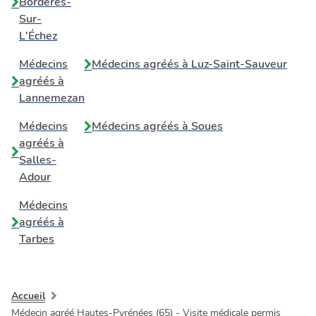
Bordères-
Sur-
L'Échez
Médecins
Médecins agréés à
Luz-Saint-Sauveur
agréés à
Lannemezan
Médecins
Médecins agréés à
Soues
agréés à
Salles-
Adour
Médecins
agréés à
Tarbes
Accueil
Médecin agréé Hautes-Pyrénées (65) - Visite médicale permis