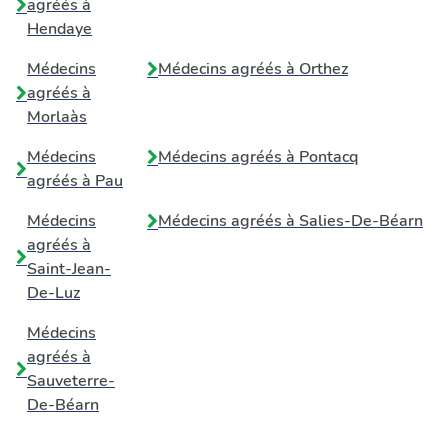
agréés à
Hendaye
Médecins
Médecins agréés à
Orthez
agréés à
Morlaàs
Médecins
Médecins agréés à
Pontacq
agréés à
Pau
Médecins
Médecins agréés à
Salies-De-Béarn
agréés à
Saint-Jean-
De-Luz
Médecins
agréés à
Sauveterre-
De-Béarn