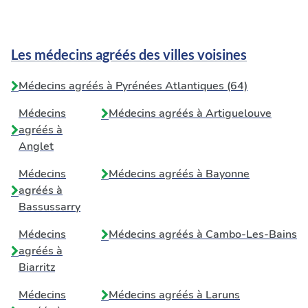
Les médecins agréés des villes voisines
Médecins agréés à Pyrénées Atlantiques (64)
Médecins
Médecins agréés à
Artiguelouve
agréés à
Anglet
Médecins
Médecins agréés à
Bayonne
agréés à
Bassussarry
Médecins
Médecins agréés à
Cambo-Les-Bains
agréés à
Biarritz
Médecins
Médecins agréés à
Laruns