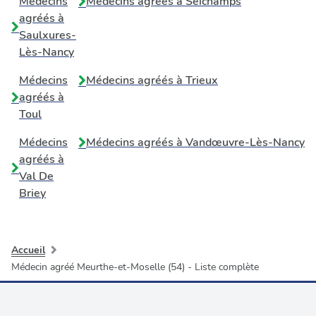
Médecins
Médecins agréés à
Seichamps
agréés à
Saulxures-
Lès-Nancy
Médecins
Médecins agréés à
Trieux
agréés à
Toul
Médecins
Médecins agréés à
Vandœuvre-Lès-Nancy
agréés à
Val De
Briey
Accueil
Médecin agréé Meurthe-et-Moselle (54) - Liste complète