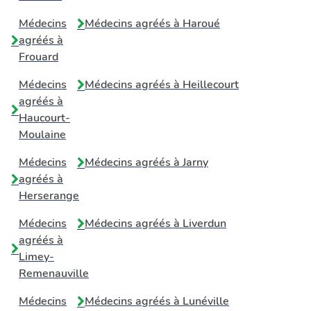
Médecins
Médecins agréés à
Haroué
agréés à
Frouard
Médecins
Médecins agréés à
Heillecourt
agréés à
Haucourt-
Moulaine
Médecins
Médecins agréés à
Jarny
agréés à
Herserange
Médecins
Médecins agréés à
Liverdun
agréés à
Limey-
Remenauville
Médecins
Médecins agréés à
Lunéville