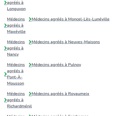
agréés à
Longuyon
Médecins
Médecins agréés à
Moncel-Lès-Lunéville
agréés à
Maxéville
Médecins
Médecins agréés à
Neuves-Maisons
agréés à
Nancy
Médecins
Médecins agréés à
Pulnoy
agréés à
Pont-À-
Mousson
Médecins
Médecins agréés à
Royaumeix
agréés à
Richardménil