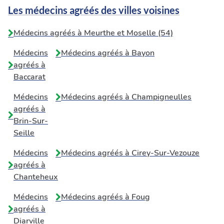
Les médecins agréés des villes voisines
Médecins agréés à Meurthe et Moselle (54)
Médecins
Médecins agréés à
Bayon
agréés à
Baccarat
Médecins
Médecins agréés à
Champigneulles
agréés à
Brin-Sur-
Seille
Médecins
Médecins agréés à
Cirey-Sur-Vezouze
agréés à
Chanteheux
Médecins
Médecins agréés à
Foug
agréés à
Diarville