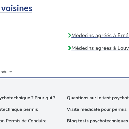
 voisines
Médecins agréés à
Erné
Médecins agréés à
Louv
onduire
chotechnique ? Pour qui ?
Questions sur le test psycho
otechnique permis
Visite médicale pour permis
on Permis de Conduire
Blog tests psychotechniques