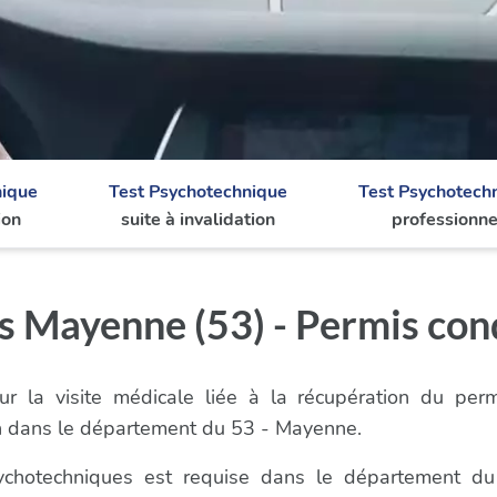
nique
Test Psychotechnique
Test Psychotech
ion
suite à invalidation
professionne
s Mayenne (53) - Permis con
r la visite médicale liée à la récupération du per
n dans le département du 53 - Mayenne.
psychotechniques est requise dans le département d