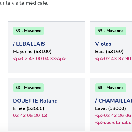
 la visite médicale.
53 - Mayenne
53 - Mayenne
/ LEBALLAIS
Violas
Mayenne (53100)
Bais (53160)
<p>02 43 00 04 33</p>
<p>02 43 37 90
53 - Mayenne
53 - Mayenne
DOUETTE Roland
/ CHAMAILLA
Ernée (53500)
Laval (53000)
02 43 05 20 13
<p>02 43 26 06
<p>secretariat.