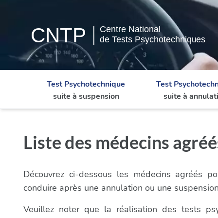
Test Psychotechnique
Test Psychotech
suite à suspension
suite à annulat
Liste des médecins agréé
Découvrez ci-dessous les médecins agréés pou
conduire après une annulation ou une suspensio
Veuillez noter que la réalisation des tests 