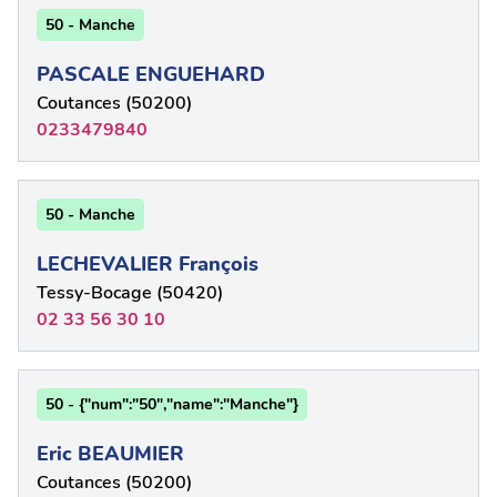
50 - Manche
PASCALE ENGUEHARD
Coutances (50200)
0233479840
50 - Manche
LECHEVALIER François
Tessy-Bocage (50420)
02 33 56 30 10
50 - {"num":"50","name":"Manche"}
Eric BEAUMIER
Coutances (50200)