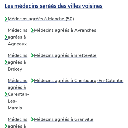
Les médecins agréés des villes voisines
Médecins agréés à Manche (50)
Médecins
Médecins agréés à
Avranches
agréés à
Agneaux
Médecins
Médecins agréés à
Bretteville
agréés à
Brécey
Médecins
Médecins agréés à
Cherbourg-En-Cotentin
agréés à
Carentan-
Les-
Marais
Médecins
Médecins agréés à
Granville
agréés à