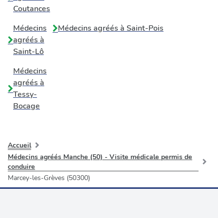
Coutances
Médecins
Médecins agréés à
Saint-Pois
agréés à
Saint-Lô
Médecins
agréés à
Tessy-
Bocage
Accueil
Médecins agréés Manche (50) - Visite médicale permis de
conduire
Marcey-les-Grèves (50300)