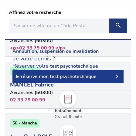
Affinez votre recherche
50 - Manche
USSON Sébastien
Avranches (50300)
<p>02 33 79 00 99 </p>
Annulation, suspension ou invalidation
de votre permis ?
Réserver votre
test psychotechnique
50 - Manche
Je réserve mon test psychotechnique
MANCEL Fabrice
Avranches (50300)
02 33 79 00 99
Entraînement
Gratuit Illimité
50 - Manche