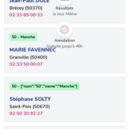
Jean-Paul DOLE
Brécey (50370)
Résultats
le Jour Même
02 33 89 00 33
50 - Manche
Annulation
Gratuite jusqu'à 48h
MARIE FAVENNEC
Granville (50400)
02 33 50 00 07
50 - {"num":"50","name":"Manche"}
Stéphane SOLTY
Saint-Pois (50670)
02 50 30 82 27