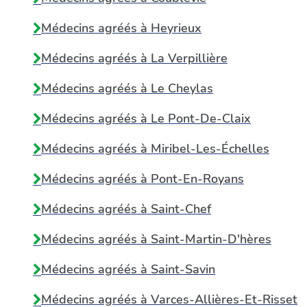
Médecins agréés à
Heyrieux
Médecins agréés à
La Verpillière
Médecins agréés à
Le Cheylas
Médecins agréés à
Le Pont-De-Claix
Médecins agréés à
Miribel-Les-Échelles
Médecins agréés à
Pont-En-Royans
Médecins agréés à
Saint-Chef
Médecins agréés à
Saint-Martin-D'hères
Médecins agréés à
Saint-Savin
Médecins agréés à
Varces-Allières-Et-Risset