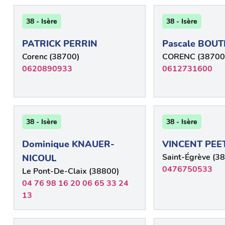
38 - Isère
38 - Isère
PATRICK PERRIN
Pascale BOU
Corenc (38700)
CORENC (38700
0620890933
0612731600
38 - Isère
38 - Isère
Dominique KNAUER-
VINCENT PEE
Saint-Égrève (3
NICOUL
0476750533
Le Pont-De-Claix (38800)
04 76 98 16 20 06 65 33 24
13