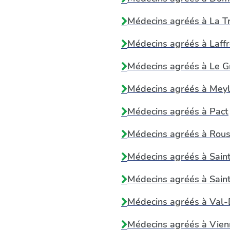
Médecins agréés à
La T
Médecins agréés à
Laff
Médecins agréés à
Le G
Médecins agréés à
Mey
Médecins agréés à
Pact
Médecins agréés à
Rous
Médecins agréés à
Sain
Médecins agréés à
Sain
Médecins agréés à
Val-
Médecins agréés à
Vien