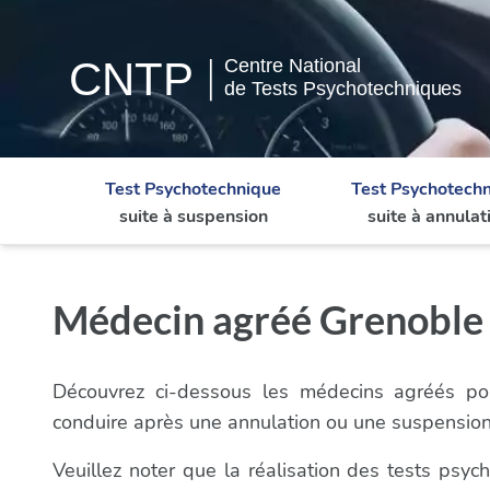
Test Psychotechnique
Test Psychotech
suite à suspension
suite à annulat
Médecin agréé Grenoble -
Découvrez ci-dessous les médecins agréés pou
conduire après une annulation ou une suspension
Veuillez noter que la réalisation des tests psy