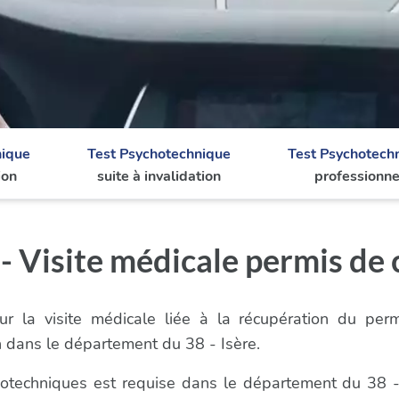
nique
Test Psychotechnique
Test Psychotech
ion
suite à invalidation
professionne
 Visite médicale permis de 
r la visite médicale liée à la récupération du per
 dans le département du 38 - Isère.
chotechniques est requise dans le département du 38 -