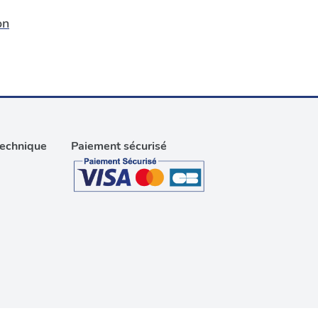
on
technique
Paiement sécurisé