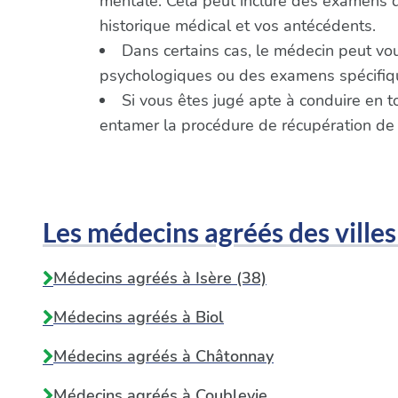
mentale. Cela peut inclure des examens de 
historique médical et vos antécédents.
Dans certains cas, le médecin peut vo
psychologiques ou des examens spécifique
Si vous êtes jugé apte à conduire en t
entamer la procédure de récupération de
Les médecins agréés des villes
Médecins agréés à Isère (38)
Médecins agréés à
Biol
Médecins agréés à
Châtonnay
Médecins agréés à
Coublevie