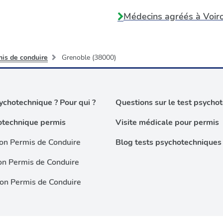
Médecins agréés à
Voir
mis de conduire
Grenoble (38000)
chotechnique ? Pour qui ?
Questions sur le test psycho
otechnique permis
Visite médicale pour permis
on Permis de Conduire
Blog tests psychotechniques
on Permis de Conduire
ion Permis de Conduire