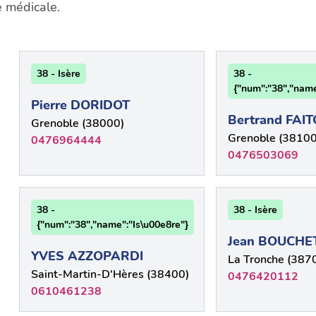
e médicale.
38 - Isère
38 -
{"num":"38","name
Pierre DORIDOT
Bertrand FAIT
Grenoble (38000)
Grenoble (38100
0476964444
0476503069
38 -
38 - Isère
{"num":"38","name":"Is\u00e8re"}
Jean BOUCHE
YVES AZZOPARDI
La Tronche (387
Saint-Martin-D'Hères (38400)
0476420112
0610461238