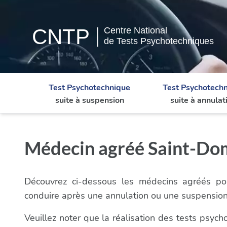
Test Psychotechnique
Test Psychotech
suite à suspension
suite à annulat
Médecin agréé Saint-Domi
Découvrez ci-dessous les médecins agréés pou
conduire après une annulation ou une suspension 
Veuillez noter que la réalisation des tests psyc