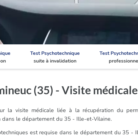
nique
Test Psychotechnique
Test Psychotech
ion
suite à invalidation
professionne
neuc (35) - Visite médicale
r la visite médicale liée à la récupération du per
dans le département du 35 - Ille-et-Vilaine.
hotechniques est requise dans le département du 35 - Il