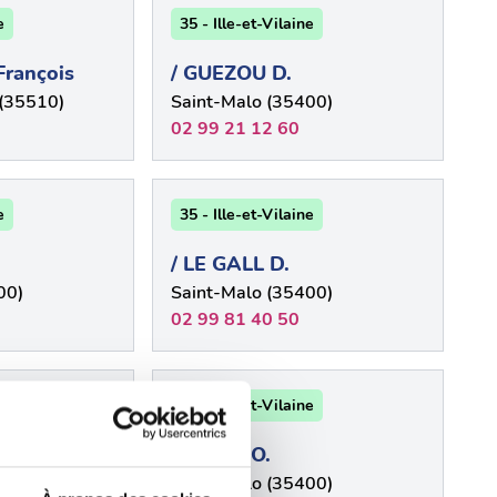
e
35 - Ille-et-Vilaine
rançois
/ GUEZOU D.
(35510)
Saint-Malo (35400)
02 99 21 12 60
e
35 - Ille-et-Vilaine
/ LE GALL D.
00)
Saint-Malo (35400)
02 99 81 40 50
e
35 - Ille-et-Vilaine
/ PAPIN O.
00)
Saint-Malo (35400)