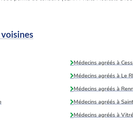
 voisines
Médecins agréés à
Cess
Médecins agréés à
Le R
Médecins agréés à
Ren
e
Médecins agréés à
Sain
Médecins agréés à
Vitr