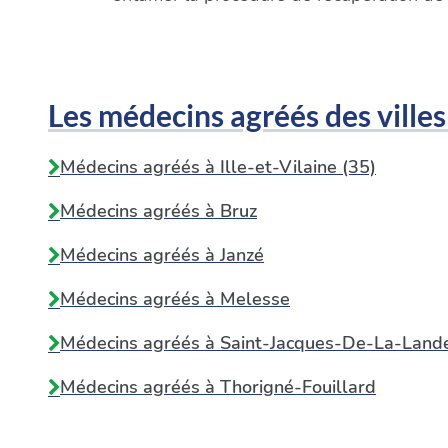
Les médecins agréés des villes
Médecins agréés à Ille-et-Vilaine (35)
Médecins agréés à
Bruz
Médecins agréés à
Janzé
Médecins agréés à
Melesse
Médecins agréés à
Saint-Jacques-De-La-Land
Médecins agréés à
Thorigné-Fouillard