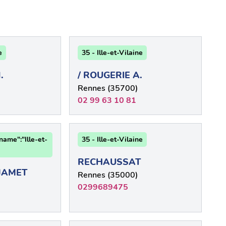
e
35 - Ille-et-Vilaine
.
/ ROUGERIE A.
Rennes (35700)
02 99 63 10 81
name":"Ille-et-
35 - Ille-et-Vilaine
RECHAUSSAT
 JAMET
Rennes (35000)
0299689475