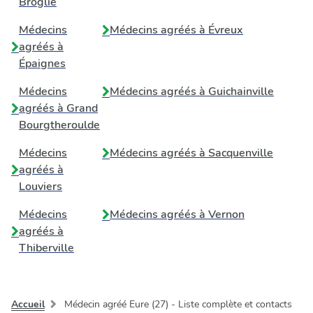
Broglie
Médecins
Médecins agréés à
Évreux
agréés à
Épaignes
Médecins
Médecins agréés à
Guichainville
agréés à
Grand
Bourgtheroulde
Médecins
Médecins agréés à
Sacquenville
agréés à
Louviers
Médecins
Médecins agréés à
Vernon
agréés à
Thiberville
Accueil
Médecin agréé Eure (27) - Liste complète et contacts