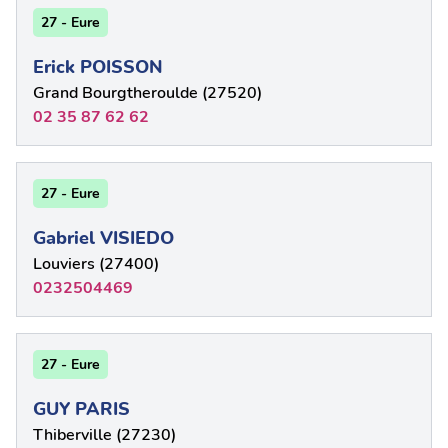
27 - Eure
Erick POISSON
Grand Bourgtheroulde (27520)
02 35 87 62 62
27 - Eure
Gabriel VISIEDO
Louviers (27400)
0232504469
27 - Eure
GUY PARIS
Thiberville (27230)