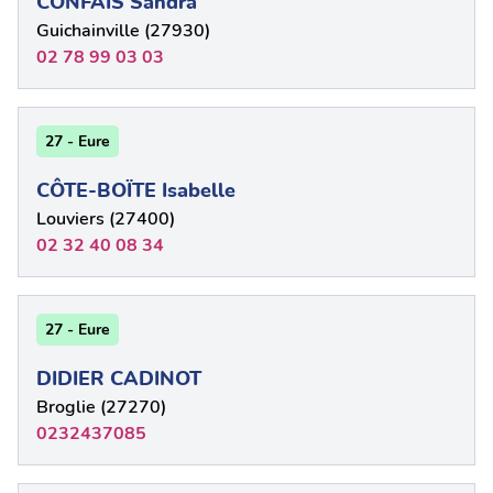
CONFAIS Sandra
Guichainville (27930)
02 78 99 03 03
27 - Eure
CÔTE-BOÏTE Isabelle
Louviers (27400)
02 32 40 08 34
27 - Eure
DIDIER CADINOT
Broglie (27270)
0232437085