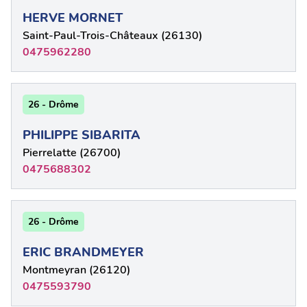
HERVE MORNET
Saint-Paul-Trois-Châteaux (26130)
0475962280
26 - Drôme
PHILIPPE SIBARITA
Pierrelatte (26700)
0475688302
26 - Drôme
ERIC BRANDMEYER
Montmeyran (26120)
0475593790