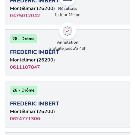
FREDERIC IMBERT
Montélimar (26200)
Résultats
le Jour Même
0475012042
26 - Drôme
Annulation
Gratuite jusqu'à 48h
FREDERIC IMBERT
Montélimar (26200)
0611187847
26 - Drôme
FREDERIC IMBERT
Montélimar (26200)
0624771306