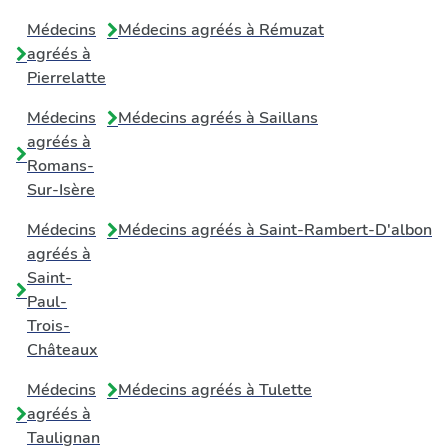
Médecins
Médecins agréés à
Rémuzat
agréés à
Pierrelatte
Médecins
Médecins agréés à
Saillans
agréés à
Romans-
Sur-Isère
Médecins
Médecins agréés à
Saint-Rambert-D'albon
agréés à
Saint-
Paul-
Trois-
Châteaux
Médecins
Médecins agréés à
Tulette
agréés à
Taulignan