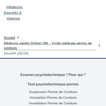
Médecins
agréés à
Valence
Accueil
Médecins agréés Drôme (26) - Visite médicale permis de
conduire
Dieulefit (26220)
Examen psychotechnique ? Pour qui ?
Test psychotechnique permis
Suspension Permis de Conduire
Annulation Permis de Conduire
Invalidation Permis de Conduire