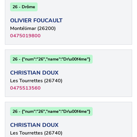
26 - Drôme
OLIVIER FOUCAULT
Montélimar (26200)
0475019800
26 - {"num":"26","name":"Dr\u00f4me"}
CHRISTIAN DOUX
Les Tourrettes (26740)
0475513560
26 - {"num":"26","name":"Dr\u00f4me"}
CHRISTIAN DOUX
Les Tourrettes (26740)