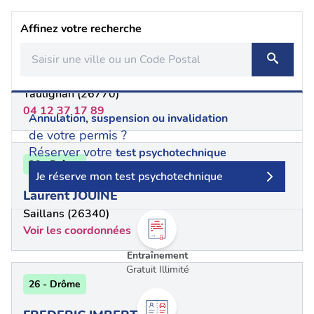
Affinez votre recherche
26 - Drôme
RENAUD Romain
Taulignan (26770)
04 12 37 17 89
Annulation, suspension ou invalidation
de votre permis ?
Réserver votre
test psychotechnique
26 - Drôme
Je réserve mon test psychotechnique
Laurent JOUINE
Saillans (26340)
Voir les coordonnées
Entraînement
Gratuit Illimité
26 - Drôme