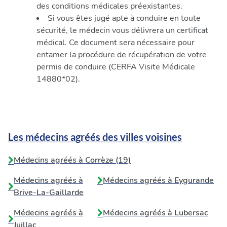
des conditions médicales préexistantes.
Si vous êtes jugé apte à conduire en toute
sécurité, le médecin vous délivrera un certificat
médical. Ce document sera nécessaire pour
entamer la procédure de récupération de votre
permis de conduire (CERFA Visite Médicale
14880*02).
Les médecins agréés des villes voisines
Médecins agréés à Corrèze (19)
Médecins agréés à
Médecins agréés à
Eygurande
Brive-La-Gaillarde
Médecins agréés à
Médecins agréés à
Lubersac
Juillac