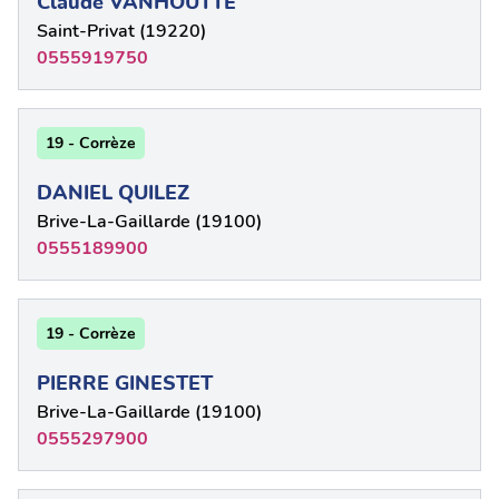
Claude VANHOUTTE
Saint-Privat (19220)
0555919750
19 - Corrèze
DANIEL QUILEZ
Brive-La-Gaillarde (19100)
0555189900
19 - Corrèze
PIERRE GINESTET
Brive-La-Gaillarde (19100)
0555297900