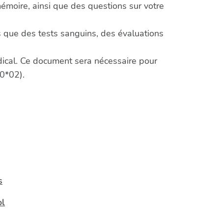
mémoire, ainsi que des questions sur votre
 que des tests sanguins, des évaluations
édical. Ce document sera nécessaire pour
0*02).
s
ol