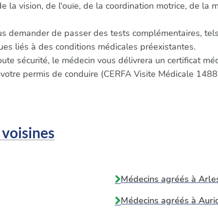
la vision, de l'ouïe, de la coordination motrice, de la 
us demander de passer des tests complémentaires, tels
s liés à des conditions médicales préexistantes.
oute sécurité, le médecin vous délivrera un certificat m
 votre permis de conduire (CERFA Visite Médicale 1488
 voisines
Médecins agréés à
Arle
Médecins agréés à
Auri