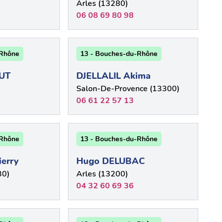
Arles (13280)
06 08 69 80 98
-Rhône
13 - Bouches-du-Rhône
UT
DJELLALIL Akima
Salon-De-Provence (13300)
06 61 22 57 13
-Rhône
13 - Bouches-du-Rhône
erry
Hugo DELUBAC
30)
Arles (13200)
04 32 60 69 36