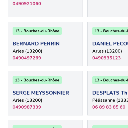
0490921060
13 - Bouches-du-Rhône
13 - Bouches-du
BERNARD PERRIN
DANIEL PECO
Arles (13200)
Arles (13200)
0490497269
0490935123
13 - Bouches-du-Rhône
13 - Bouches-du
SERGE MEYSSONNIER
DESPLATS Thi
Arles (13200)
Pélissanne (133
0490987339
06 89 83 85 60