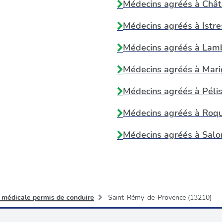
Médecins agréés à
Chât
Médecins agréés à
Istre
Médecins agréés à
Lam
Médecins agréés à
Mari
Médecins agréés à
Péli
Médecins agréés à
Roqu
Médecins agréés à
Salo
 médicale permis de conduire
Saint-Rémy-de-Provence (13210)