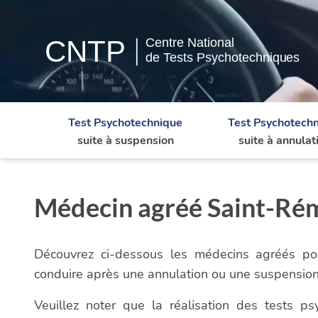
Test Psychotechnique
Test Psychotech
suite à suspension
suite à annulat
Médecin agréé Saint-Rém
Découvrez ci-dessous les médecins agréés pou
conduire après une annulation ou une suspensi
Veuillez noter que la réalisation des tests 