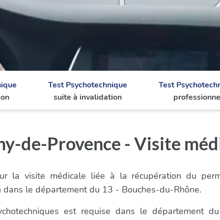
nique
Test Psychotechnique
Test Psychotech
ion
suite à invalidation
professionne
y-de-Provence - Visite méd
r la visite médicale liée à la récupération du per
on dans le département du 13 - Bouches-du-Rhône.
psychotechniques est requise dans le département d