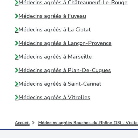
Médecins agréés à
Châteauneuf-Le-Rouge
Médecins agréés à
Fuveau
Médecins agréés à
La Ciotat
Médecins agréés à
Lançon-Provence
Médecins agréés à
Marseille
Médecins agréés à
Plan-De-Cuques
Médecins agréés à
Saint-Cannat
Médecins agréés à
Vitrolles
Accueil
Médecins agréés Bouches-du-Rhône (13) - Visite