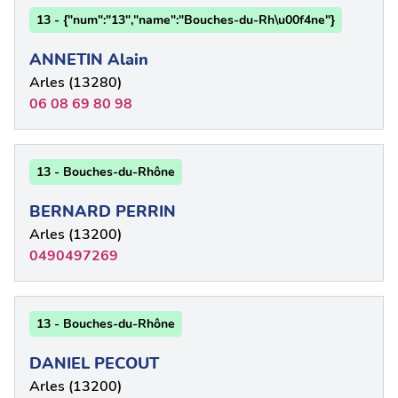
13 - {"num":"13","name":"Bouches-du-Rh\u00f4ne"}
ANNETIN Alain
Arles (13280)
06 08 69 80 98
13 - Bouches-du-Rhône
BERNARD PERRIN
Arles (13200)
0490497269
13 - Bouches-du-Rhône
DANIEL PECOUT
Arles (13200)