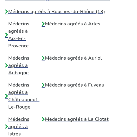
Médecins agréés à Bouches-du-Rhône (13)
Médecins
Médecins agréés à
Arles
agréés à
Aix-En-
Provence
Médecins
Médecins agréés à
Auriol
agréés à
Aubagne
Médecins
Médecins agréés à
Fuveau
agréés à
Châteauneuf-
Le-Rouge
Médecins
Médecins agréés à
La Ciotat
agréés à
Istres