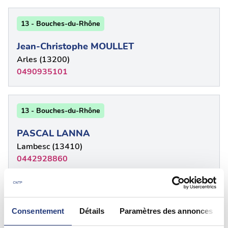
13 - Bouches-du-Rhône
Jean-Christophe MOULLET
Arles (13200)
0490935101
13 - Bouches-du-Rhône
PASCAL LANNA
Lambesc (13410)
0442928860
13 - Bouches-du-Rhône
Consentement
Détails
Paramètres des annonces
DOMINIQUE PIETRI