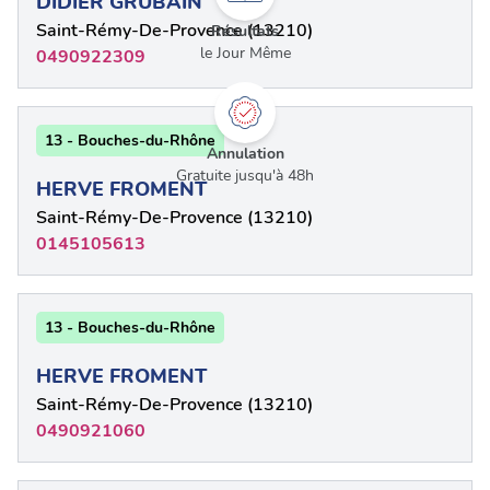
DIDIER GRUBAIN
Saint-Rémy-De-Provence (13210)
Résultats
le Jour Même
0490922309
13 - Bouches-du-Rhône
Annulation
Gratuite jusqu'à 48h
HERVE FROMENT
Saint-Rémy-De-Provence (13210)
0145105613
13 - Bouches-du-Rhône
HERVE FROMENT
Saint-Rémy-De-Provence (13210)
0490921060