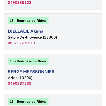
0490935123
13 - Bouches-du-Rhône
DJELLALIL Akima
Salon-De-Provence (13300)
06 61 22 57 13
13 - Bouches-du-Rhône
SERGE MEYSSONNIER
Arles (13200)
0490987339
13 - Bouches-du-Rhône