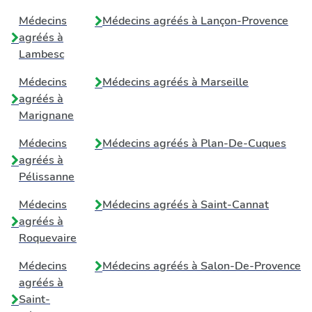
Médecins
Médecins agréés à
Lançon-Provence
agréés à
Lambesc
Médecins
Médecins agréés à
Marseille
agréés à
Marignane
Médecins
Médecins agréés à
Plan-De-Cuques
agréés à
Pélissanne
Médecins
Médecins agréés à
Saint-Cannat
agréés à
Roquevaire
Médecins
Médecins agréés à
Salon-De-Provence
agréés à
Saint-