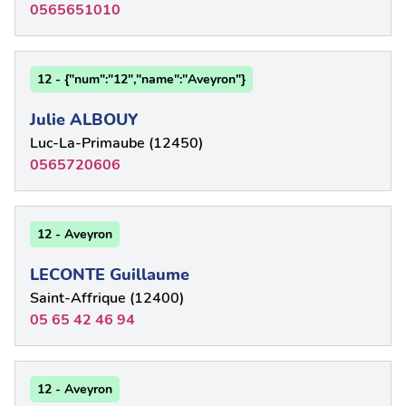
0565651010
12 - {"num":"12","name":"Aveyron"}
Julie ALBOUY
Luc-La-Primaube (12450)
0565720606
12 - Aveyron
LECONTE Guillaume
Saint-Affrique (12400)
05 65 42 46 94
12 - Aveyron