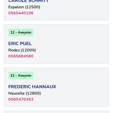
CAROLE SCHMITT
Espalion (12500)
0565440196
12 - Aveyron
ERIC PUEL
Rodez (12000)
0565684580
12 - Aveyron
FREDERIC HANNAUX
Naucelle (12800)
0565470492