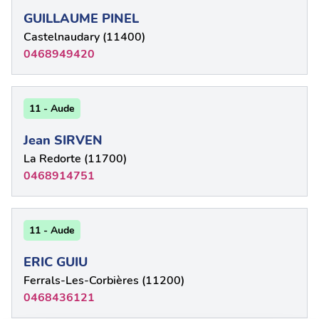
GUILLAUME PINEL
Castelnaudary (11400)
0468949420
11 - Aude
Jean SIRVEN
La Redorte (11700)
0468914751
11 - Aude
ERIC GUIU
Ferrals-Les-Corbières (11200)
0468436121