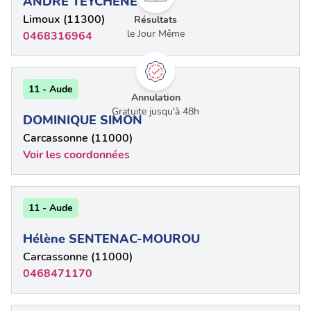
ANDRE TEYCHENE
Limoux (11300)
Résultats
le Jour Même
0468316964
11 - Aude
Annulation
Gratuite jusqu'à 48h
DOMINIQUE SIMON
Carcassonne (11000)
Voir les coordonnées
11 - Aude
Hélène SENTENAC-MOUROU
Carcassonne (11000)
0468471170