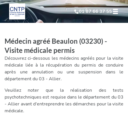
01 87 66 37 55
Test Psychotechnique
suite à suspension
Médecin agréé Beaulon (03230) -
Test Psychotechnique
suite à annulation
Visite médicale permis
Découvrez ci-dessous les médecins agréés pour la visite
Test Psychotechnique
suite à invalidation
médicale liée à la récupération du permis de conduire
après une annulation ou une suspension dans le
département du 03 - Allier.
Test Psychotechnique
professionnel
Veuillez noter que la réalisation des tests
psychotechniques est requise dans le département du 03
- Allier avant d'entreprendre les démarches pour la visite
médicale.