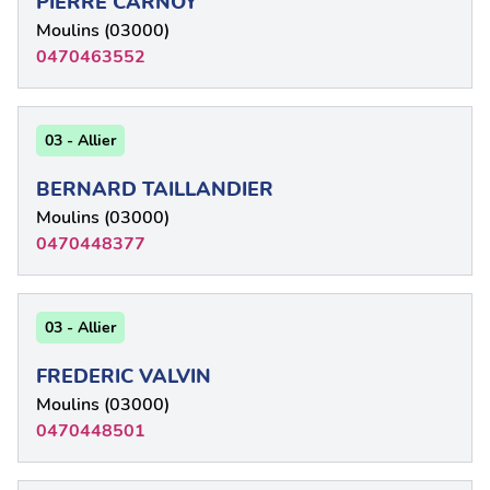
PIERRE CARNOY
Moulins (03000)
0470463552
03 - Allier
BERNARD TAILLANDIER
Moulins (03000)
0470448377
03 - Allier
FREDERIC VALVIN
Moulins (03000)
0470448501