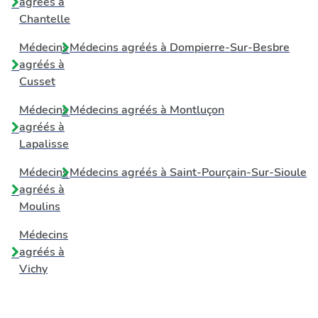
agréés à
Chantelle
Médecins
Médecins agréés à
Dompierre-Sur-Besbre
agréés à
Cusset
Médecins
Médecins agréés à
Montluçon
agréés à
Lapalisse
Médecins
Médecins agréés à
Saint-Pourçain-Sur-Sioule
agréés à
Moulins
Médecins
agréés à
Vichy