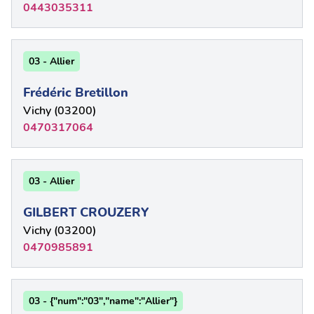
0443035311
03 - Allier
Frédéric Bretillon
Vichy (03200)
0470317064
03 - Allier
GILBERT CROUZERY
Vichy (03200)
0470985891
03 - {"num":"03","name":"Allier"}