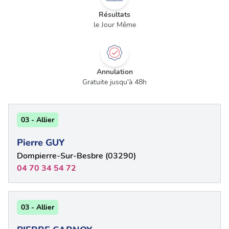
Résultats
le Jour Même
Annulation
Gratuite jusqu'à 48h
03 - Allier
Pierre GUY
Dompierre-Sur-Besbre (03290)
04 70 34 54 72
03 - Allier