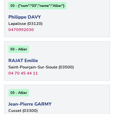
03 - {"num":"03","name":"Allier"}
Philippe DAVY
Lapalisse (03120)
0470992030
03 - Allier
RAJAT Emilie
Saint-Pourçain-Sur-Sioule (03500)
04 70 45 44 11
03 - Allier
Jean-Pierre GARMY
Cusset (03300)