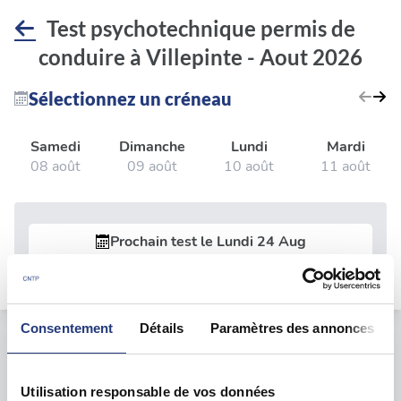
Test psychotechnique permis de
conduire à Villepinte - Aout 2026
Sélectionnez un créneau
Samedi
Dimanche
Lundi
Mardi
08 août
09 août
10 août
11 août
Prochain test le
Lundi 24 Aug
Consentement
Détails
Paramètres des annonces
Le test psychotechnique
Utilisation responsable de vos données