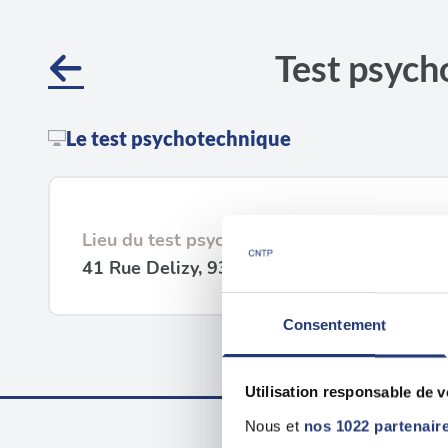
Test psych
Le test psychotechnique
Lieu du test psychotechnique
41 Rue Delizy, 93500 Pantin
Consentement
Utilisation responsable de 
Nous et
nos 1022 partenair