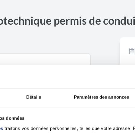
otechnique permis de condui
Ouvrir dans Google Maps
Détails
Paramètres des annonces
vos données
es
traitons vos données personnelles, telles que votre adresse IP,