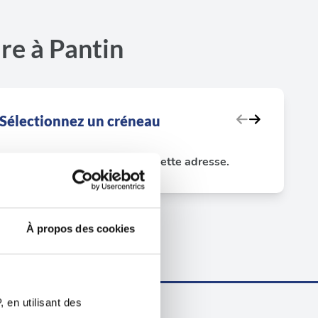
re à Pantin
Sélectionnez un créneau
Aucun test disponible sur cette adresse.
À propos des cookies
 en utilisant des