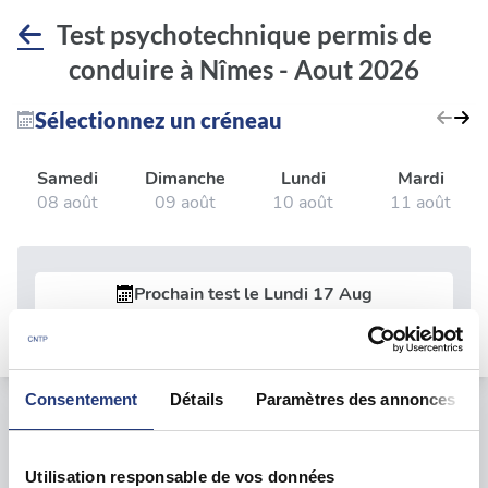
Test psychotechnique permis de
conduire à Nîmes - Aout 2026
Sélectionnez un créneau
Samedi
Dimanche
Lundi
Mardi
08 août
09 août
10 août
11 août
Prochain test le
Lundi 17 Aug
Consentement
Détails
Paramètres des annonces
Le test psychotechnique
Utilisation responsable de vos données