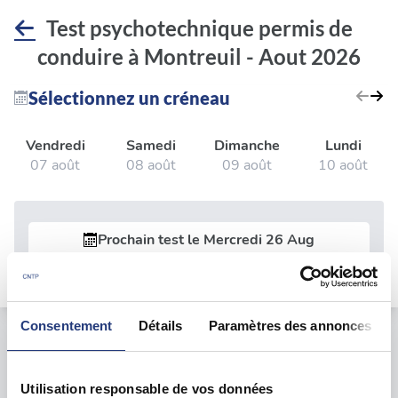
Test psychotechnique permis de
conduire à Montreuil - Aout 2026
Sélectionnez un créneau
Vendredi
Samedi
Dimanche
Lundi
07 août
08 août
09 août
10 août
Prochain test le
Mercredi 26 Aug
Consentement
Détails
Paramètres des annonces
Le test psychotechnique
Utilisation responsable de vos données