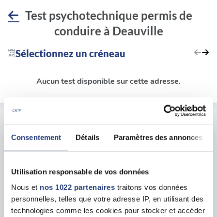
Test psychotechnique permis de
conduire à Deauville
Sélectionnez un créneau
Aucun test disponible sur cette adresse.
Le test psychotechnique
Consentement
Détails
Paramètres des annonces
Lieu du test psychotechnique
Utilisation responsable de vos données
Rue Princesse Sophie TroubetskoÏ, 14800
Nous et
nos 1022 partenaires
traitons vos données
Deauville
personnelles, telles que votre adresse IP, en utilisant des
technologies comme les cookies pour stocker et accéder