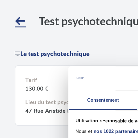
Test psychotechniqu
Le test psychotechnique
Tarif
130.00 €
Consentement
Lieu du test psychotechnique
47 Rue Aristide Briand, 62200 Boulogne-s
Utilisation responsable de 
Nous et
nos 1022 partenair