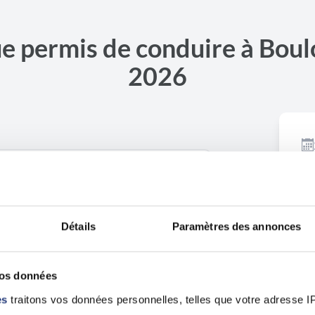
e permis de conduire à Bou
2026
D
Détails
Paramètres des annonces
Ouvrir dans Google Maps
ur-Mer
vos données
es
traitons vos données personnelles, telles que votre adresse IP,