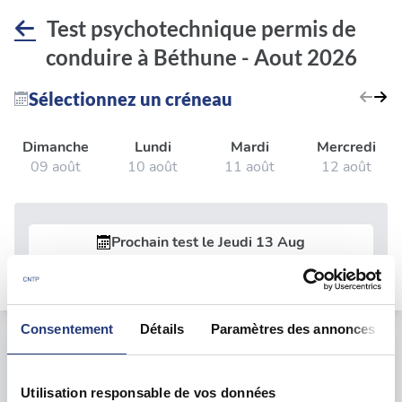
Test psychotechnique permis de
conduire à Béthune - Aout 2026
Sélectionnez un créneau
Dimanche
Lundi
Mardi
Mercredi
09 août
10 août
11 août
12 août
Prochain test le
Jeudi 13 Aug
Consentement
Détails
Paramètres des annonces
Le test psychotechnique
Utilisation responsable de vos données