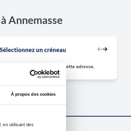
e à Annemasse
Sélectionnez un créneau
Aucun test disponible sur cette adresse.
À propos des cookies
 en utilisant des