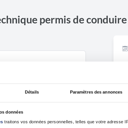
echnique permis de conduir
Ouvrir dans Google Maps
Détails
Paramètres des annonces
vos données
es
traitons vos données personnelles, telles que votre adresse IP,