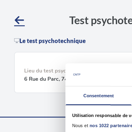
Test psychot
Le test psychotechnique
Lieu du test psychotechnique
6 Rue du Parc, 74100 Annemasse
Consentement
Utilisation responsable de 
Nous et
nos 1022 partenair