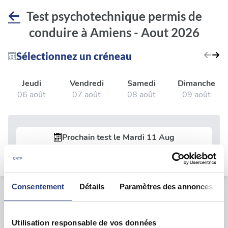
Test psychotechnique permis de
conduire à Amiens - Aout 2026
Sélectionnez un créneau
Jeudi
Vendredi
Samedi
Dimanche
06 août
07 août
08 août
09 août
Prochain test le
Mardi 11 Aug
Consentement
Détails
Paramètres des annonces
Le test psychotechnique
Utilisation responsable de vos données