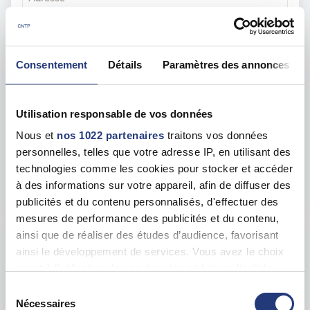
21 Av. Jean Moulin, 93100 Montreuil
Voir toutes les dates de tests
Consentement
Détails
Paramètres des annonces
mar. 11 août
93 - Saint-Denis
dès le
100.00 €
Utilisation responsable de vos données
En forte demande
Nous et
nos 1022 partenaires
traitons vos données
Adresse
personnelles, telles que votre adresse IP, en utilisant des
10 Av. du Stade de France, 93210 Saint-Denis
technologies comme les cookies pour stocker et accéder
à des informations sur votre appareil, afin de diffuser des
Voir toutes les dates de tests
publicités et du contenu personnalisés, d'effectuer des
mesures de performance des publicités et du contenu,
ainsi que de réaliser des études d’audience, favorisant
mar. 25 août
93 - Pantin
dès le
ainsi le développement de services. Vous avez le choix
110.00 €
quant à l'utilisation de vos données et à leurs finalités.
Vous pouvez modifier ou retirer votre consentement à
En forte demande
Sélection
tout moment en consultant la Déclaration relative aux
Nécessaires
Adresse
du