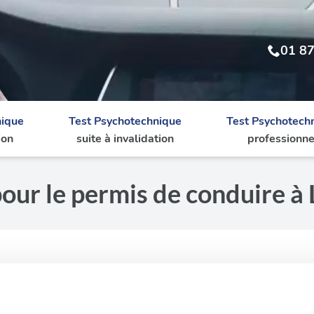
01 87
nique
Test Psychotechnique
Test Psychotech
ion
suite à invalidation
professionne
pour le permis de conduire