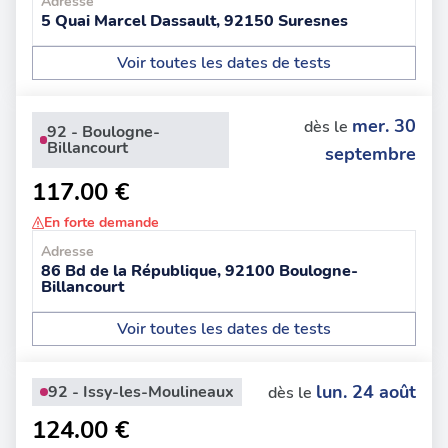
Adresse
5 Quai Marcel Dassault, 92150 Suresnes
Voir toutes les dates de tests
mer. 30
dès le
92 - Boulogne-
Billancourt
septembre
117.00 €
En forte demande
Adresse
86 Bd de la République, 92100 Boulogne-
Billancourt
Voir toutes les dates de tests
lun. 24 août
92 - Issy-les-Moulineaux
dès le
124.00 €