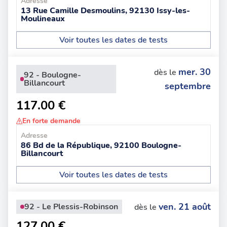
Adresse
13 Rue Camille Desmoulins, 92130 Issy-les-
Moulineaux
Voir toutes les dates de tests
mer. 30
dès le
92 - Boulogne-
Billancourt
septembre
117.00 €
En forte demande
Adresse
86 Bd de la République, 92100 Boulogne-
Billancourt
Voir toutes les dates de tests
ven. 21 août
92 - Le Plessis-Robinson
dès le
127.00 €