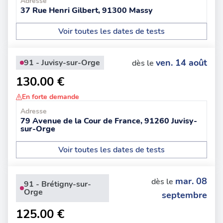
Adresse
37 Rue Henri Gilbert, 91300 Massy
Voir toutes les dates de tests
ven. 14 août
91 - Juvisy-sur-Orge
dès le
130.00 €
En forte demande
Adresse
79 Avenue de la Cour de France, 91260 Juvisy-
sur-Orge
Voir toutes les dates de tests
mar. 08
dès le
91 - Brétigny-sur-
Orge
septembre
125.00 €