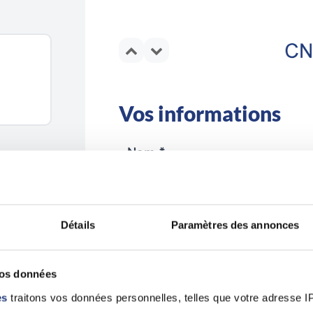
Vos informations
Nom *
Détails
Paramètres des annonces
Email *
vos données
es
traitons vos données personnelles, telles que votre adresse IP,
En validant ce formulaire, j'accepte la