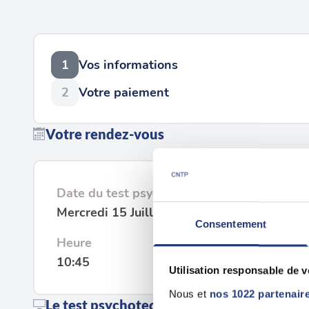
1
Vos informations
2
Votre paiement
Votre rendez-vous
Date du test psychotechnique
Mercredi 15 Juillet 2026
Consentement
Heure
10:45
Utilisation responsable de 
Nous et
nos 1022 partenair
Le test psychotechnique