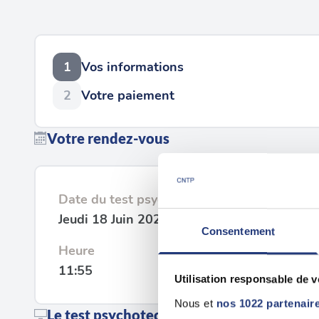
1
Vos informations
2
Votre paiement
Votre rendez-vous
Date du test psychotechnique
Jeudi 18 Juin 2026
Consentement
Heure
11:55
Utilisation responsable de 
Nous et
nos 1022 partenair
Le test psychotechnique