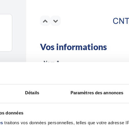
Vos informations
Nom *
Détails
Paramètres des annonces
Email *
vos données
es
traitons vos données personnelles, telles que votre adresse IP,
En validant ce formulaire, j'accepte la poli