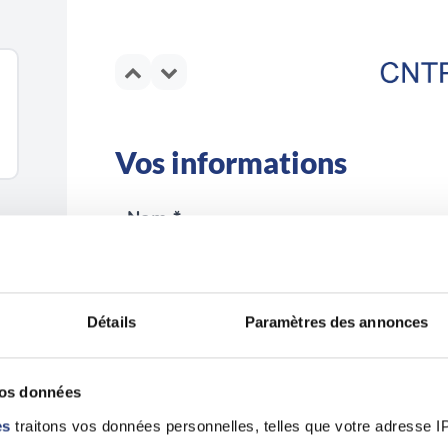
Vos informations
Nom *
Détails
Paramètres des annonces
Email *
vos données
es
traitons vos données personnelles, telles que votre adresse IP,
En validant ce formulaire, j'accepte la politiqu