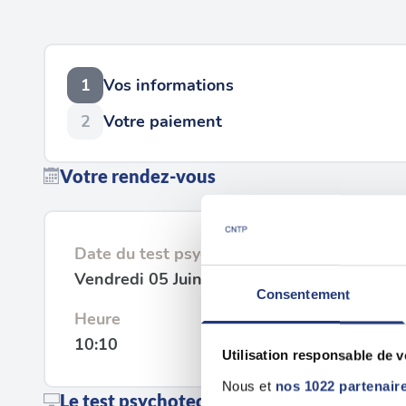
1
Vos informations
2
Votre paiement
Votre rendez-vous
Date du test psychotechnique
Vendredi 05 Juin 2026
Consentement
Heure
10:10
Utilisation responsable de 
Nous et
nos 1022 partenair
Le test psychotechnique