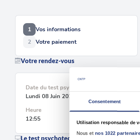
1
Vos informations
2
Votre paiement
Votre rendez-vous
Date du test psychotechnique
Lundi 08 Juin 2026
Consentement
Heure
12:55
Utilisation responsable de 
Nous et
nos 1022 partenair
Le test psychotechnique