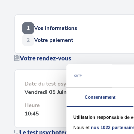
1
Vos informations
2
Votre paiement
Votre rendez-vous
Date du test psychotechnique
Vendredi 05 Juin 2026
Consentement
Heure
10:45
Utilisation responsable de 
Nous et
nos 1022 partenair
Le test psychotechnique