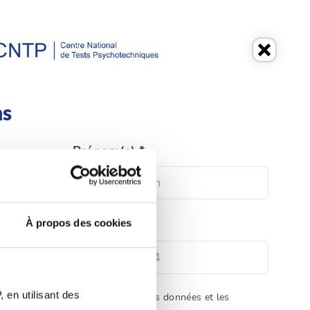
ns
Prénom(s) *
À propos des cookies
Téléphone *
 en utilisant des
accepte la politique de protection des données et les