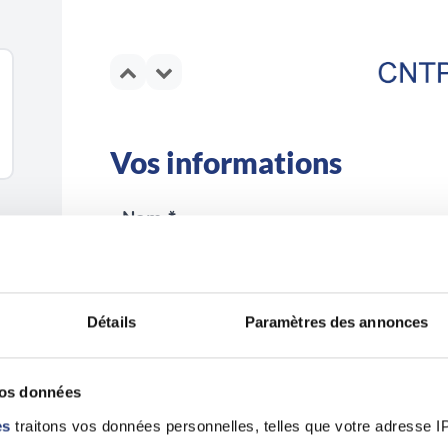
Vos informations
Nom *
Détails
Paramètres des annonces
Email *
vos données
es
traitons vos données personnelles, telles que votre adresse IP,
En validant ce formulaire, j'accepte la politiqu