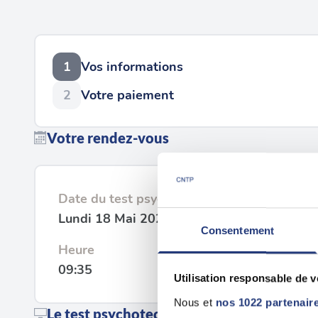
1
Vos informations
2
Votre paiement
Votre rendez-vous
Date du test psychotechnique
Lundi 18 Mai 2026
Consentement
Heure
09:35
Utilisation responsable de 
Nous et
nos 1022 partenair
Le test psychotechnique