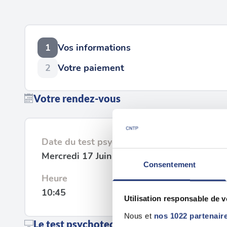
1
Vos informations
2
Votre paiement
Votre rendez-vous
Date du test psychotechnique
Mercredi 17 Juin 2026
Consentement
Heure
10:45
Utilisation responsable de 
Nous et
nos 1022 partenair
Le test psychotechnique