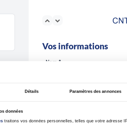
Vos informations
Nom *
Détails
Paramètres des annonces
Email *
vos données
es
traitons vos données personnelles, telles que votre adresse IP,
En validant ce formulaire, j'accepte la po