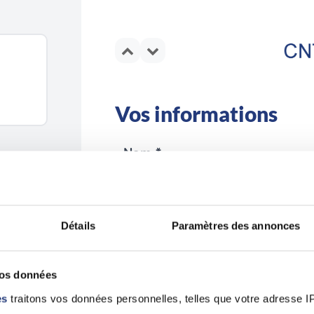
Vos informations
Nom *
Détails
Paramètres des annonces
Email *
vos données
es
traitons vos données personnelles, telles que votre adresse IP,
En validant ce formulaire, j'accepte la 