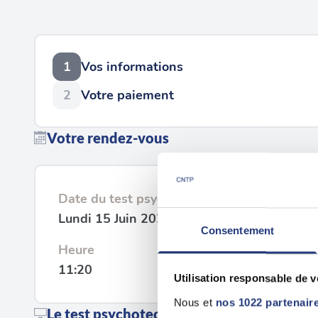
1
Vos informations
2
Votre paiement
Votre rendez-vous
Date du test psychotechnique
Lundi 15 Juin 2026
Consentement
Heure
11:20
Utilisation responsable de 
Nous et
nos 1022 partenair
Le test psychotechnique