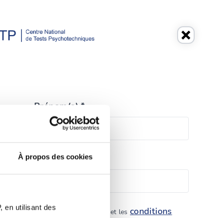
Prénom(s) *
À propos des cookies
Téléphone *
 en utilisant des
conditions
politique de protection des données et les