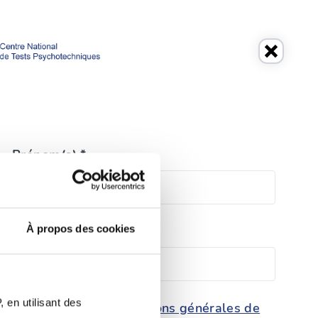
Prénom(s) *
À propos des cookies
Téléphone *
 en utilisant des
conditions générales de
tection des données et les