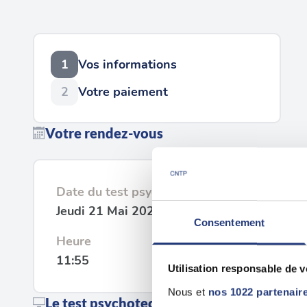
1
Vos informations
2
Votre paiement
Votre rendez-vous
Date du test psychotechnique
Jeudi 21 Mai 2026
Consentement
Heure
11:55
Utilisation responsable de 
Nous et
nos 1022 partenair
Le test psychotechnique