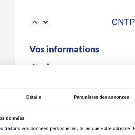
Vos informations
Nom *
Détails
Paramètres des annonces
Email *
vos données
es
traitons vos données personnelles, telles que votre adresse IP,
En validant ce formulaire, j'accepte la politique 