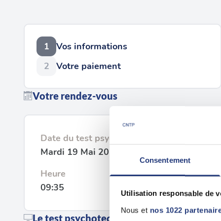
1
Vos informations
2
Votre paiement
Votre rendez-vous
Date du test psychotechnique
Mardi 19 Mai 2026
Consentement
Heure
09:35
Utilisation responsable de 
Nous et
nos 1022 partenair
Le test psychotechnique