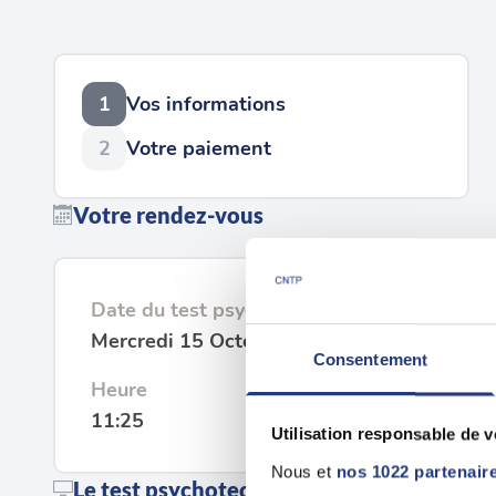
1
Vos informations
2
Votre paiement
Votre rendez-vous
Date du test psychotechnique
Mercredi 15 Octobre 2025
Consentement
Heure
11:25
Utilisation responsable de 
Nous et
nos 1022 partenair
Le test psychotechnique