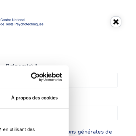
Prénom(s) *
À propos des cookies
Téléphone *
 en utilisant des
conditions générales de
tection des données et les