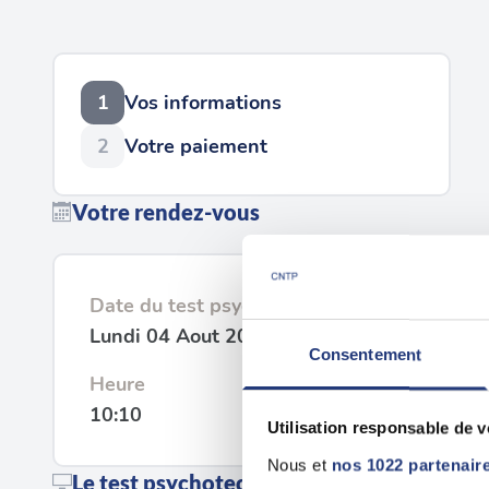
1
Vos informations
2
Votre paiement
Votre rendez-vous
Date du test psychotechnique
Lundi 04 Aout 2025
Consentement
Heure
10:10
Utilisation responsable de 
Nous et
nos 1022 partenair
Le test psychotechnique